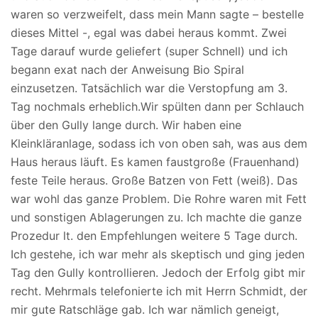
waren so verzweifelt, dass mein Mann sagte – bestelle
dieses Mittel -, egal was dabei heraus kommt. Zwei
Tage darauf wurde geliefert (super Schnell) und ich
begann exat nach der Anweisung Bio Spiral
einzusetzen. Tatsächlich war die Verstopfung am 3.
Tag nochmals erheblich.Wir spülten dann per Schlauch
über den Gully lange durch. Wir haben eine
Kleinkläranlage, sodass ich von oben sah, was aus dem
Haus heraus läuft. Es kamen faustgroße (Frauenhand)
feste Teile heraus. Große Batzen von Fett (weiß). Das
war wohl das ganze Problem. Die Rohre waren mit Fett
und sonstigen Ablagerungen zu. Ich machte die ganze
Prozedur lt. den Empfehlungen weitere 5 Tage durch.
Ich gestehe, ich war mehr als skeptisch und ging jeden
Tag den Gully kontrollieren. Jedoch der Erfolg gibt mir
recht. Mehrmals telefonierte ich mit Herrn Schmidt, der
mir gute Ratschläge gab. Ich war nämlich geneigt,