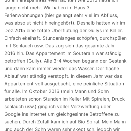
So ein entspanntes Weihnachten wie 2016 hatte ich
lange nicht mehr. Wir haben im Haus 3
Ferienwohnungen (hier gelangt sehr viel im Abfluss,
was absolut nicht hineingehört). Deshalb hatten wir im
Dez.2015 eine totale Überflutung der Gullys im Keller.
Einfach ekelhaft. Stundenlanges schöpfen, durchspülen
mit Schlauch usw. Das zog sich das gesamte Jahr
2016 hin. Das Appartement im Souterain war ständig
betroffen (Gully). Alle 3-4 Wochen begann der Gestank
und dann kam immer wieder das Wasser. Der flache
Ablauf war ständig verstopft. In diesem Jahr war das
Appartement voll ausgebucht, eine peinliche Situation
für alle. Im Oktober 2016 (mein Mann und Sohn
arbeiteten schon Stunden im Keller Mit Spiralen, Druck
schlauch usw.) ging ich voller Verzweiflung über
Google ins Internet um gleichgesinnte Betroffene zu
suchen. Durch Zufall kam ich auf Bio Spiral. Mein Mann
und auch der Sohn waren sehr skeptisch, jedoch wir