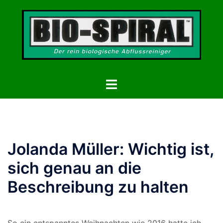
Zum
Inhalt
springen
Menü
umschalten
Jolanda Müller: Wichtig ist,
sich genau an die
Beschreibung zu halten