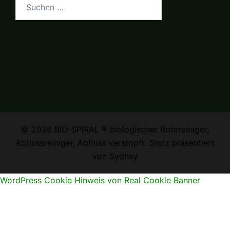
Suchen
nach:
© 2026 BIO-SPIRAL ® biologischer Rohrreiniger,
Abflussreiniger, Abfluss verstopft. Stolz präsentiert
von
Sydney
WordPress Cookie Hinweis von Real Cookie Banner