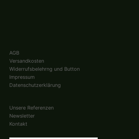
AGB
Versandkosten
Widerrufsbelehrng und Button
Impressum
Datenschutzerklärung
Unsere Referenzen
Newsletter
Kontakt