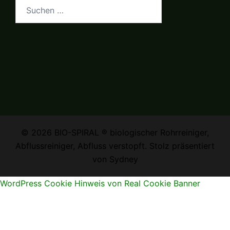
Suchen
nach:
© 2026 BIO-SPIRAL ® biologischer Rohrreiniger,
Abflussreiniger, Abfluss verstopft. Stolz präsentiert
von
Sydney
WordPress Cookie Hinweis von Real Cookie Banner