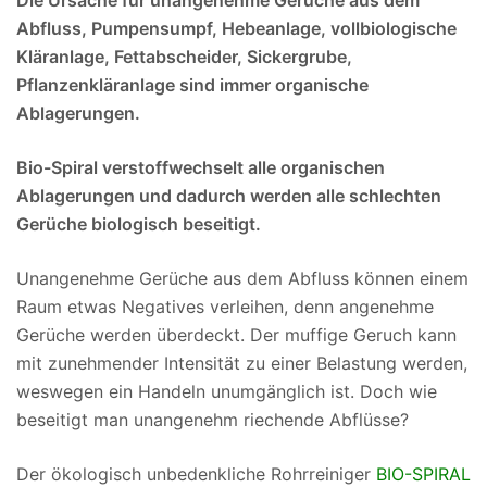
Die Ursache für unangenehme Gerüche aus dem
Abfluss, Pumpensumpf, Hebeanlage, vollbiologische
Kläranlage, Fettabscheider, Sickergrube,
Pflanzenkläranlage sind immer organische
Ablagerungen.
Bio-Spiral verstoffwechselt alle organischen
Ablagerungen und dadurch werden alle schlechten
Gerüche biologisch beseitigt.
Unangenehme Gerüche aus dem Abfluss können einem
Raum etwas Negatives verleihen, denn angenehme
Gerüche werden überdeckt. Der muffige Geruch kann
mit zunehmender Intensität zu einer Belastung werden,
weswegen ein Handeln unumgänglich ist. Doch wie
beseitigt man unangenehm riechende Abflüsse?
Der ökologisch unbedenkliche Rohrreiniger
BIO-SPIRAL