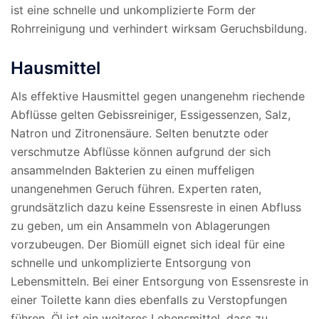
ist eine schnelle und unkomplizierte Form der
Rohrreinigung und verhindert wirksam Geruchsbildung.
Hausmittel
Als effektive Hausmittel gegen unangenehm riechende
Abflüsse gelten Gebissreiniger, Essigessenzen, Salz,
Natron und Zitronensäure. Selten benutzte oder
verschmutze Abflüsse können aufgrund der sich
ansammelnden Bakterien zu einen muffeligen
unangenehmen Geruch führen. Experten raten,
grundsätzlich dazu keine Essensreste in einen Abfluss
zu geben, um ein Ansammeln von Ablagerungen
vorzubeugen. Der Biomüll eignet sich ideal für eine
schnelle und unkomplizierte Entsorgung von
Lebensmitteln. Bei einer Entsorgung von Essensreste in
einer Toilette kann dies ebenfalls zu Verstopfungen
führen. Öl ist ein weiteres Lebensmittel, dass zu