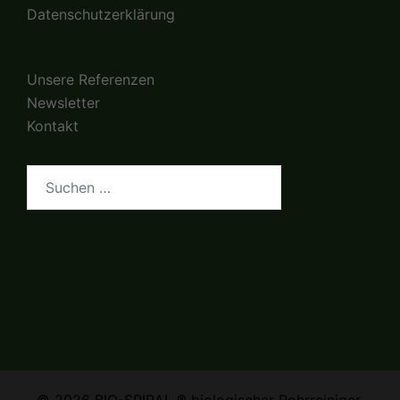
Datenschutzerklärung
Unsere Referenzen
Newsletter
Kontakt
Suchen
nach:
© 2026 BIO-SPIRAL ® biologischer Rohrreiniger,