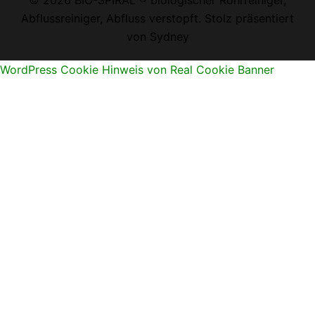
Abflussreiniger, Abfluss verstopft. Stolz präsentiert
von
Sydney
WordPress Cookie Hinweis von Real Cookie Banner