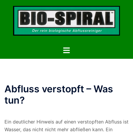
Zum
Inhalt
springen
Menü
umschalten
Abfluss verstopft – Was
tun?
Ein deutlicher Hinweis auf einen verstopften Abfluss ist
Wasser, das nicht nicht mehr abfließen kann. Ein