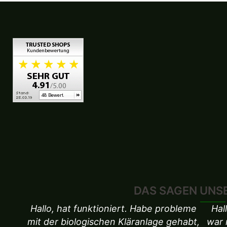
DAS SAGEN UNS
Hallo, hat funktioniert. Habe probleme
Hal
mit der biologischen Kläranlage gehabt,
war 