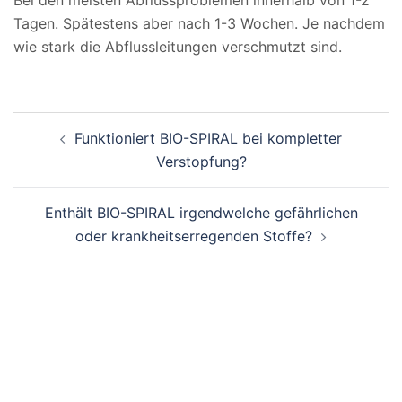
Bei den meisten Abflussproblemen innerhalb von 1-2
Tagen. Spätestens aber nach 1-3 Wochen. Je nachdem
wie stark die Abflussleitungen verschmutzt sind.
Beitragsnavigation
Funktioniert BIO-SPIRAL bei kompletter
Verstopfung?
Enthält BIO-SPIRAL irgendwelche gefährlichen
oder krankheitserregenden Stoffe?