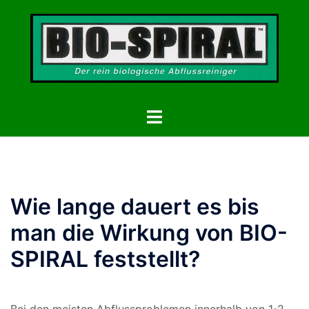
Zum
Inhalt
springen
Menü
umschalten
Wie lange dauert es bis
man die Wirkung von BIO-
SPIRAL feststellt?