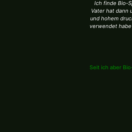
Ich finde Bio-S
Vater hat dann 
und hohem druck a
verwendet habe 
Seit ich aber Bi