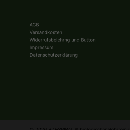
AGB
Versandkosten
Widerrufsbelehrng und Button
Impressum
Datenschutzerklärung
© 2026 BIO-SPIRAL ® biologischer Rohrreinige