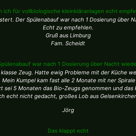
 ich für vollbiologische kleinkläranlagen echt empf
eistert. Der Spülenabauf war nach 1 Dosierung über Na
Echt zu empfehlen.
Gruß aus Limburg
Fam. Scheidt
Spülenabauf war nach 1 Dosierung über Nacht wieder
n klasse Zeug. Hatte ewig Probleme mit der Küche w
 Mein Kumpel kam fast alle 2 Monate mit ner Spirale u
tzt sei 5 Monaten das Bio-Zeugs genommen und das k
ch echt nicht gedacht, großes Lob aus Gelsenkirche
Jörg
Das klappt echt