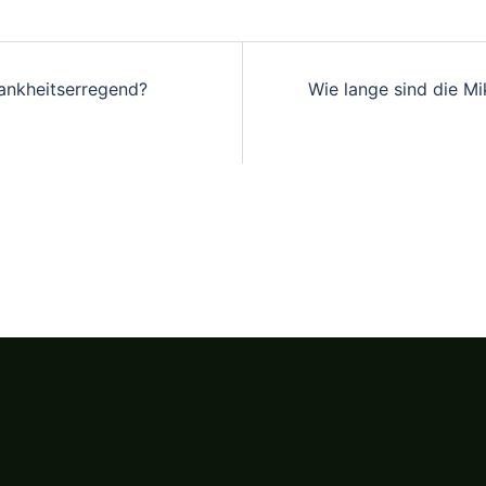
rankheitserregend?
Wie lange sind die M