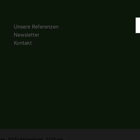
S
Unsere Referenzen
n
Newsletter
Kontakt
r, Abflussreiniger, Abfluss