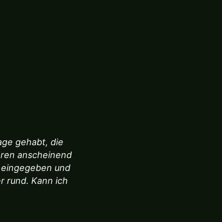
age gehabt, die
aren anscheinend
g eingegeben und
r rund. Kann ich