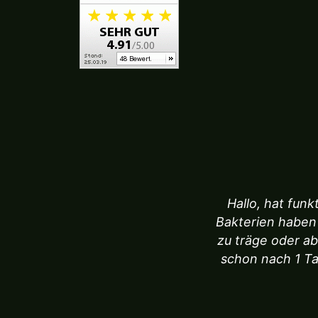
Hallo, hat fun
Bakterien haben
zu träge oder a
schon nach 1 Ta