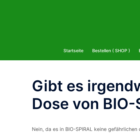
Zum
Inhalt
springen
Startseite
Bestellen ( SHOP )
Gibt es irgen
Dose von BIO-
Nein, da es in BIO-SPIRAL keine gefährlichen 