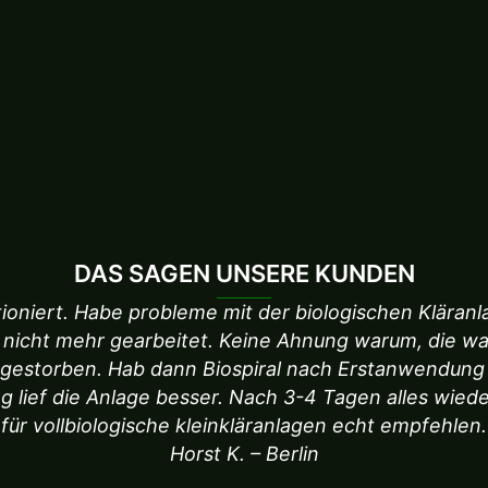
DAS SAGEN UNSERE KUNDEN
ktioniert. Habe probleme mit der biologischen Kläranl
 nicht mehr gearbeitet. Keine Ahnung warum, die w
bgestorben. Hab dann Biospiral nach Erstanwendun
g lief die Anlage besser. Nach 3-4 Tagen alles wiede
für vollbiologische kleinkläranlagen echt empfehlen.
Horst K. – Berlin