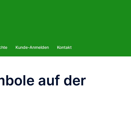
chte
Kunde-Anmelden
Kontakt
bole auf der