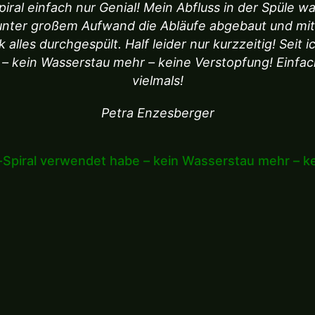
piral einfach nur Genial! Mein Abfluss in der Spüle wa
unter großem Aufwand die Abläufe abgebaut und mi
lles durchgespült. Half leider nur kurzzeitig! Seit i
– kein Wasserstau mehr – keine Verstopfung! Einfa
vielmals!
Petra Enzesberger
o-Spiral verwendet habe – kein Wasserstau mehr – 