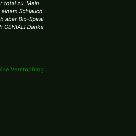
r total zu. Mein
t einem Schlauch
ch aber Bio-Spiral
ch GENIAL! Danke
keine Verstopfung