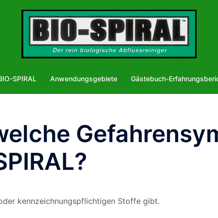
BIO-SPIRAL
Anwendungsgebiete
Gästebuch-Erfahrungsberi
dwelche Gefahrensym
SPIRAL?
oder kennzeichnungspflichtigen Stoffe gibt.