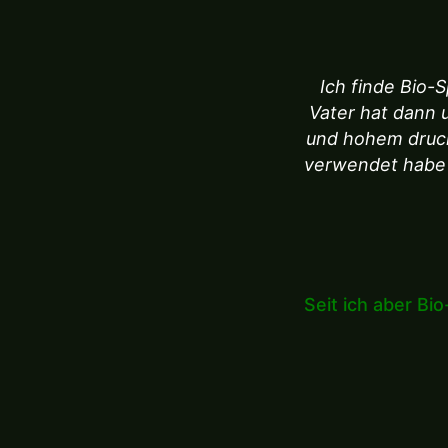
Ich finde Bio-S
Vater hat dann 
und hohem druck a
verwendet habe 
Seit ich aber Bi