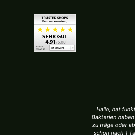
Hallo, hat fun
Bakterien haben
zu träge oder a
schon nach 1 Ta