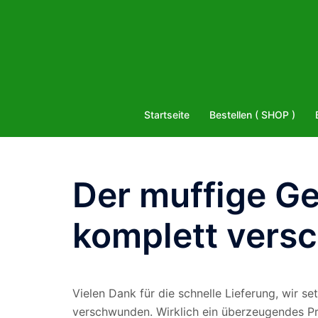
Zum
Inhalt
springen
Startseite
Bestellen ( SHOP )
Der muffige Ge
komplett ver
Vielen Dank für die schnelle Lieferung, wir s
verschwunden. Wirklich ein überzeugendes Pro