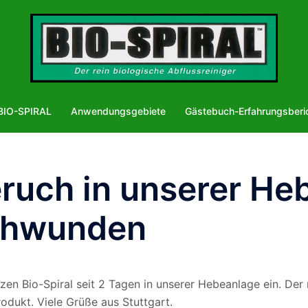
BIO-SPIRAL
Anwendungsgebiete
Gästebuch-Erfahrungsberi
ruch in unserer Heb
schwunden
etzen Bio-Spiral seit 2 Tagen in unserer Hebeanlage ein. De
dukt. Viele Grüße aus Stuttgart.