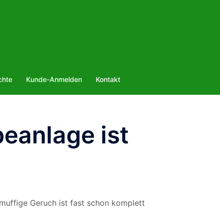
chte
Kunde-Anmelden
Kontakt
eanlage ist
r muffige Geruch ist fast schon komplett