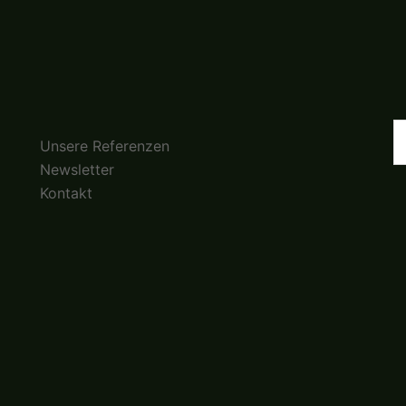
S
Unsere Referenzen
n
Newsletter
Kontakt