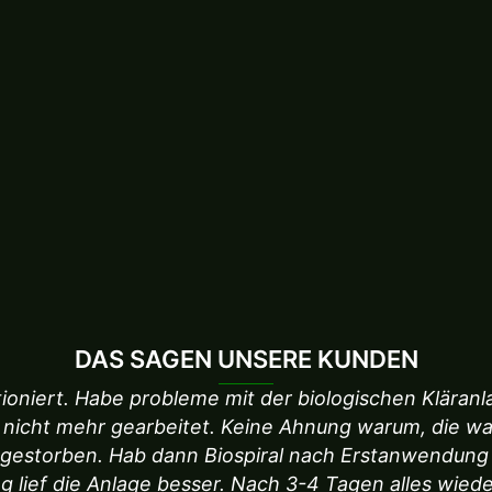
DAS SAGEN UNSERE KUNDEN
ktioniert. Habe probleme mit der biologischen Kläranl
 nicht mehr gearbeitet. Keine Ahnung warum, die w
bgestorben. Hab dann Biospiral nach Erstanwendun
g lief die Anlage besser. Nach 3-4 Tagen alles wiede