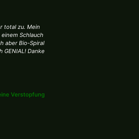
r total zu. Mein
t einem Schlauch
ch aber Bio-Spiral
ch GENIAL! Danke
keine Verstopfung