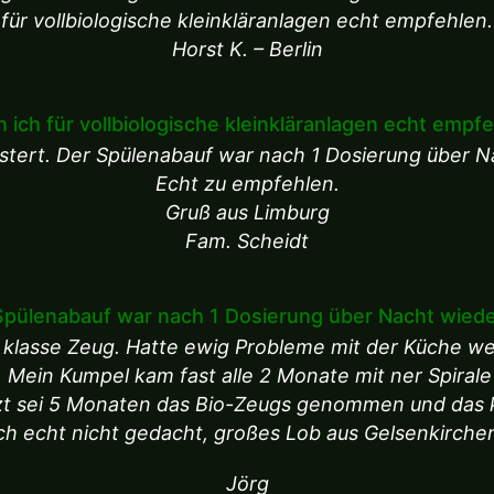
für vollbiologische kleinkläranlagen echt empfehlen.
Horst K. – Berlin
 ich für vollbiologische kleinkläranlagen echt empf
eistert. Der Spülenabauf war nach 1 Dosierung über Na
Echt zu empfehlen.
Gruß aus Limburg
Fam. Scheidt
Spülenabauf war nach 1 Dosierung über Nacht wieder
n klasse Zeug. Hatte ewig Probleme mit der Küche w
 Mein Kumpel kam fast alle 2 Monate mit ner Spirale u
tzt sei 5 Monaten das Bio-Zeugs genommen und das k
ch echt nicht gedacht, großes Lob aus Gelsenkirche
Jörg