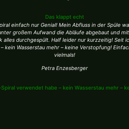
Das klappt echt
piral einfach nur Genial! Mein Abfluss in der Spüle wa
unter großem Aufwand die Abläufe abgebaut und mi
lles durchgespült. Half leider nur kurzzeitig! Seit i
– kein Wasserstau mehr – keine Verstopfung! Einfa
vielmals!
Petra Enzesberger
o-Spiral verwendet habe – kein Wasserstau mehr – 