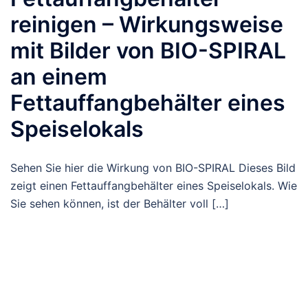
reinigen – Wirkungsweise
mit Bilder von BIO-SPIRAL
an einem
Fettauffangbehälter eines
Speiselokals
Sehen Sie hier die Wirkung von BIO-SPIRAL Dieses Bild
zeigt einen Fettauffangbehälter eines Speiselokals. Wie
Sie sehen können, ist der Behälter voll […]