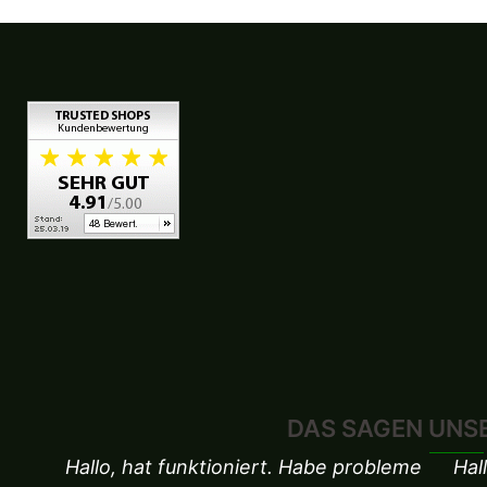
DAS SAGEN UNS
Hallo, hat funktioniert. Habe probleme
Hal