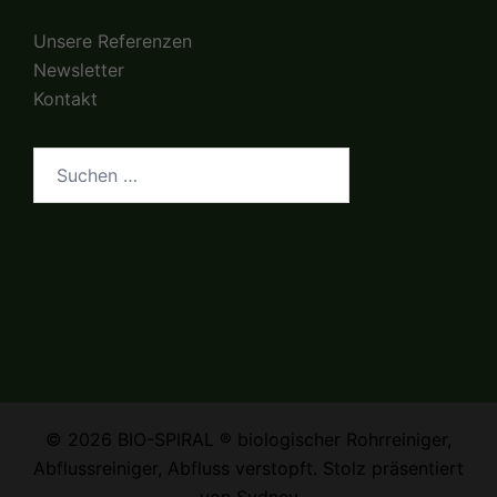
Unsere Referenzen
Newsletter
Kontakt
Suchen
nach:
© 2026 BIO-SPIRAL ® biologischer Rohrreiniger,
Abflussreiniger, Abfluss verstopft. Stolz präsentiert