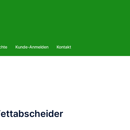
chte
Kunde-Anmelden
Kontakt
 Fettabscheider