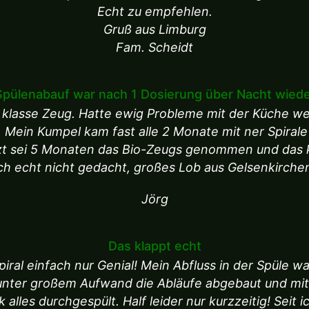
Echt zu empfehlen.
Gruß aus Limburg
Fam. Scheidt
Spülenabauf war nach 1 Dosierung über Nacht wieder
n klasse Zeug. Hatte ewig Probleme mit der Küche w
 Mein Kumpel kam fast alle 2 Monate mit ner Spirale u
tzt sei 5 Monaten das Bio-Zeugs genommen und das k
ch echt nicht gedacht, großes Lob aus Gelsenkirche
Jörg
Das klappt echt
piral einfach nur Genial! Mein Abfluss in der Spüle wa
unter großem Aufwand die Abläufe abgebaut und mi
lles durchgespült. Half leider nur kurzzeitig! Seit i