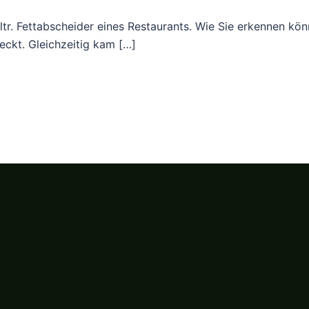
ltr. Fettabscheider eines Restaurants. Wie Sie erkennen könn
ckt. Gleichzeitig kam […]