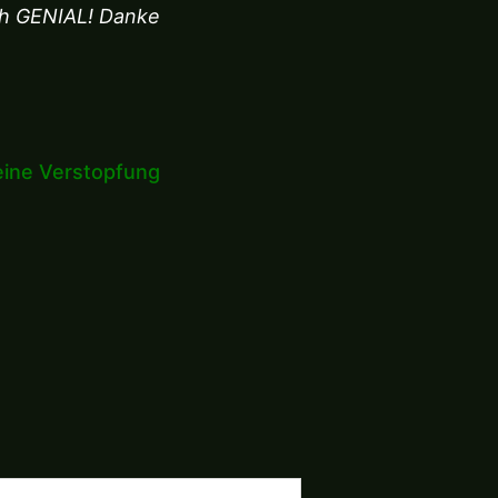
ch GENIAL! Danke
keine Verstopfung
uchen