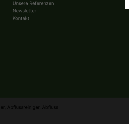
Unsere Referenzen
n
Newsletter
Kontakt
r, Abflussreiniger, Abfluss