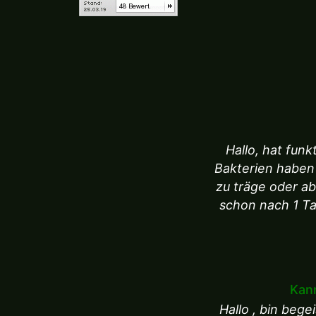
Hallo, hat fun
Bakterien haben
zu träge oder a
schon nach 1 Ta
Kann
Hallo , bin beg