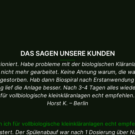
DAS SAGEN UNSERE KUNDEN
ktioniert. Habe probleme mit der biologischen Kläranl
 nicht mehr gearbeitet. Keine Ahnung warum, die w
bgestorben. Hab dann Biospiral nach Erstanwendun
g lief die Anlage besser. Nach 3-4 Tagen alles wiede
für vollbiologische kleinkläranlagen echt empfehlen.
Horst K. – Berlin
 ich für vollbiologische kleinkläranlagen echt empf
eistert. Der Spülenabauf war nach 1 Dosierung über Na