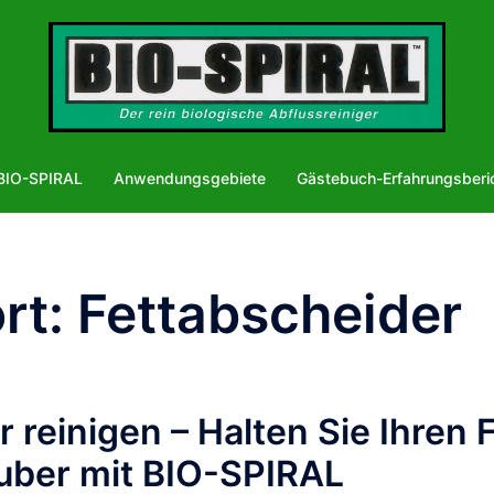
BIO-SPIRAL
Anwendungsgebiete
Gästebuch-Erfahrungsberi
rt:
Fettabscheider
 reinigen – Halten Sie Ihren
auber mit BIO-SPIRAL