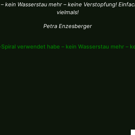
– kein Wasserstau mehr – keine Verstopfung! Einfa
vielmals!
Petra Enzesberger
o-Spiral verwendet habe – kein Wasserstau mehr – 
S