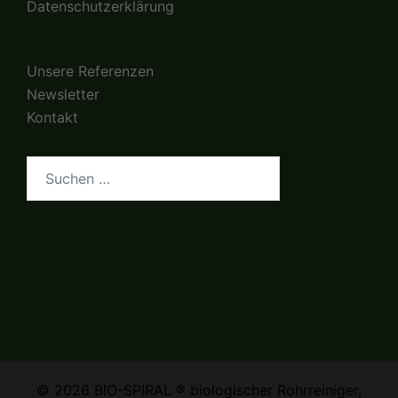
Datenschutzerklärung
Unsere Referenzen
Newsletter
Kontakt
Suchen
nach:
© 2026 BIO-SPIRAL ® biologischer Rohrreiniger,