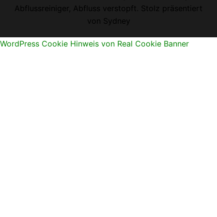
Abflussreiniger, Abfluss verstopft. Stolz präsentiert
von
Sydney
WordPress Cookie Hinweis von Real Cookie Banner