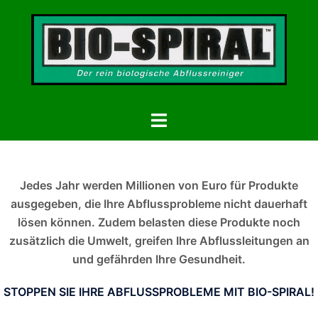
Zum
Inhalt
springen
Menü
umschalten
Jedes Jahr werden Millionen von Euro für Produkte
ausgegeben, die Ihre Abflussprobleme nicht dauerhaft
lösen können. Zudem belasten diese Produkte noch
zusätzlich die Umwelt, greifen Ihre Abflussleitungen an
und gefährden Ihre Gesundheit.
STOPPEN SIE IHRE ABFLUSSPROBLEME MIT BIO-SPIRAL!