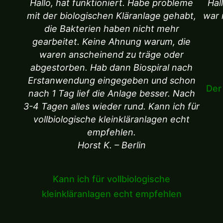
Hallo, hat funktioniert. Habe probleme
Hal
mit der biologischen Kläranlage gehabt,
war 
die Bakterien haben nicht mehr
gearbeitet. Keine Ahnung warum, die
waren anscheinend zu träge oder
abgestorben. Hab dann Biospiral nach
Erstanwendung eingegeben und schon
Der
nach 1 Tag lief die Anlage besser. Nach
3-4 Tagen alles wieder rund. Kann ich für
vollbiologische kleinkläranlagen echt
empfehlen.
Horst K. – Berlin
Kann ich für vollbiologische
kleinkläranlagen echt empfehlen