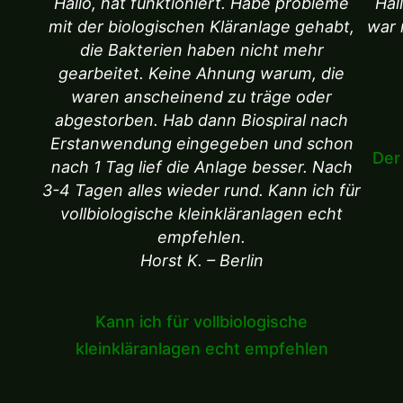
Hallo, hat funktioniert. Habe probleme
Hal
mit der biologischen Kläranlage gehabt,
war 
die Bakterien haben nicht mehr
gearbeitet. Keine Ahnung warum, die
waren anscheinend zu träge oder
abgestorben. Hab dann Biospiral nach
Erstanwendung eingegeben und schon
Der
nach 1 Tag lief die Anlage besser. Nach
3-4 Tagen alles wieder rund. Kann ich für
vollbiologische kleinkläranlagen echt
empfehlen.
Horst K. – Berlin
Kann ich für vollbiologische
kleinkläranlagen echt empfehlen